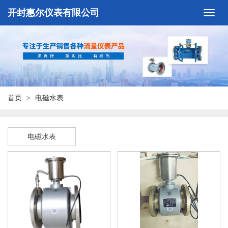
开封惠尔仪表有限公司
首页
电磁水表
电磁水表