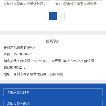
电池供电型电磁流量计带压力测量电磁水表
HLLD型电池供电型电磁流量计/电磁式水表
«
1
»
联系我们
开封惠尔仪表有限公司
手机：15938578762
销售热线：贺经理13723295830；李经理 18237889255；贺经理
15938578762 ；
地址：开封市祥符区黄龙园区工业路南段