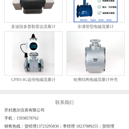
多波段多普勒雷达流量计
非满管型电磁流量计
GPRS/4G远传电磁流量计
哈弗结构电磁流量计外壳
联系我们
开封惠尔仪表有限公司
手机：15938578762
销售热线：贺经理13723295830；李经理 18237889255；贺经理