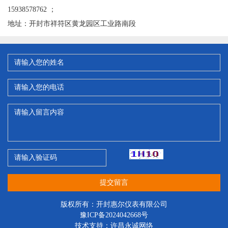
15938578762 ；
地址：开封市祥符区黄龙园区工业路南段
提交留言
版权所有：开封惠尔仪表有限公司
豫ICP备2024042668号
技术支持：
许昌永诚网络