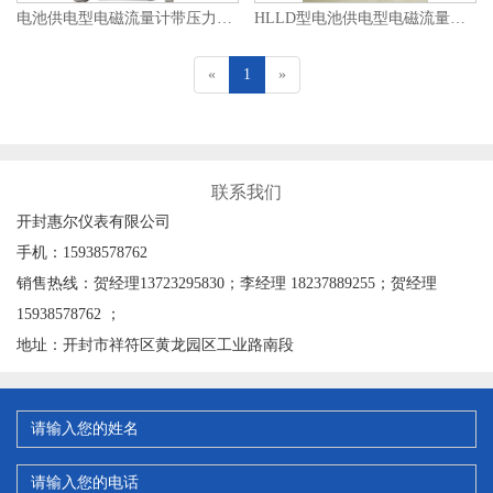
电池供电型电磁流量计带压力测量电磁水表
HLLD型电池供电型电磁流量计/电磁式水表
«
1
»
联系我们
开封惠尔仪表有限公司
手机：15938578762
销售热线：贺经理13723295830；李经理 18237889255；贺经理
15938578762 ；
地址：开封市祥符区黄龙园区工业路南段