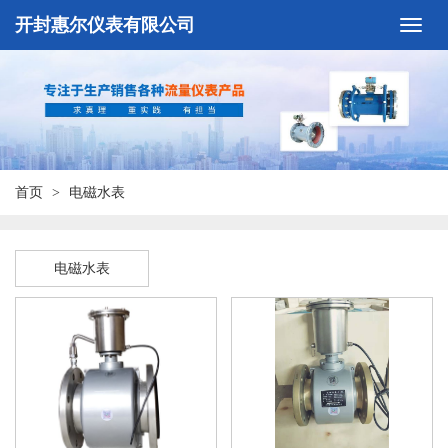
开封惠尔仪表有限公司
首页
电磁水表
电磁水表