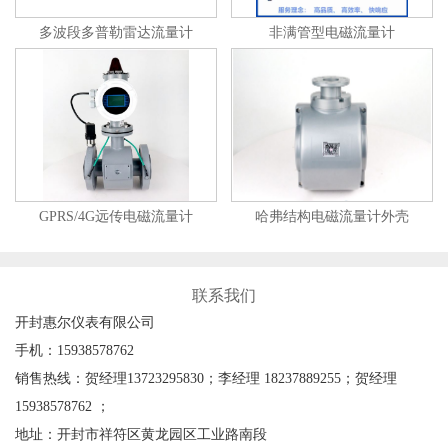
多波段多普勒雷达流量计
非满管型电磁流量计
GPRS/4G远传电磁流量计
哈弗结构电磁流量计外壳
联系我们
开封惠尔仪表有限公司
手机：15938578762
销售热线：贺经理13723295830；李经理 18237889255；贺经理
15938578762 ；
地址：开封市祥符区黄龙园区工业路南段