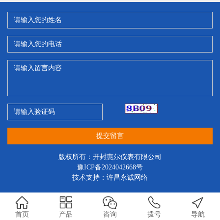
提交留言
版权所有：开封惠尔仪表有限公司
豫ICP备2024042668号
技术支持：
许昌永诚网络
首页
产品
咨询
拨号
导航