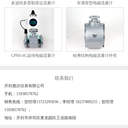
多波段多普勒雷达流量计
非满管型电磁流量计
GPRS/4G远传电磁流量计
哈弗结构电磁流量计外壳
联系我们
开封惠尔仪表有限公司
手机：15938578762
销售热线：贺经理13723295830；李经理 18237889255；贺经理
15938578762 ；
地址：开封市祥符区黄龙园区工业路南段