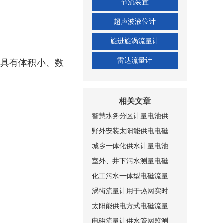
节流装置
超声波液位计
旋进旋涡流量计
雷达流量计
。具有体积小、数
相关文章
智慧水务分区计量电池供电NB-IOT远传带压力测量电磁式水表
野外安装太阳能供电电磁流量计安装现场图片
城乡一体化供水计量电池供电电磁流量计安装现场
室外、井下污水测量电磁流量计安装现场
化工污水一体型电磁流量计安装图片
涡街流量计用于热网实时监测与计量管理系统
太阳能供电方式电磁流量计设备工作原理示意图
电磁流量计供水管网监测系统总体设置方案