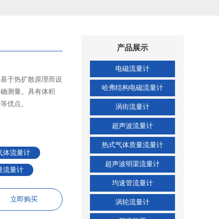
产品展示
电磁流量计
是基于热扩散原理而设
哈弗结构电磁流量计
准确测量。具有体积
确等优点。
涡街流量计
超声波流量计
热式气体质量流量计
气体流量计
超声波明渠流量计
量流量计
均速管流量计
立即购买
涡轮流量计