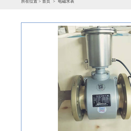
所在位置 >
首页
电磁水表