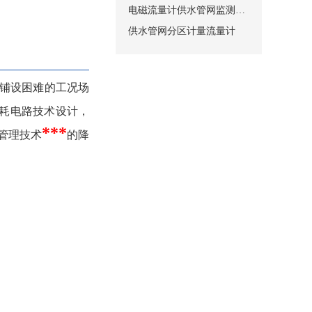
电磁流量计供水管网监测系统总体设置方案
供水管网分区计量流量计
网铺设困难的工况场
功耗电路技术设计，
***
管理技术
的降