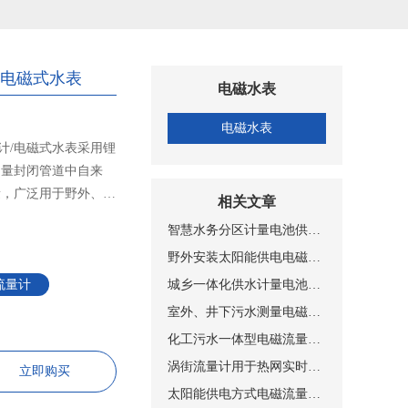
/电磁式水表
电磁水表
电磁水表
计/电磁式水表采用锂
测量封闭管道中自来
量，广泛用于野外、井
相关文章
智慧水务分区计量电池供电NB-IOT远传带压力测量电磁式水表
野外安装太阳能供电电磁流量计安装现场图片
流量计
城乡一体化供水计量电池供电电磁流量计安装现场
室外、井下污水测量电磁流量计安装现场
化工污水一体型电磁流量计安装图片
涡街流量计用于热网实时监测与计量管理系统
立即购买
太阳能供电方式电磁流量计设备工作原理示意图