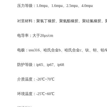
压力等级：1.0mpa、1.6mpa、2.5mpa、4.0mpa
衬里材料：聚氯丁橡胶、聚氨酯橡胶、聚硅氟橡胶、聚四氟
电导率：大于20μs/cm
电极：usu316、哈氏合金b、哈氏合金c、钛、钽、
防护等级：ip65、ip67、ip68
介质温度：-20℃~70℃
环境温度：-25℃~60℃