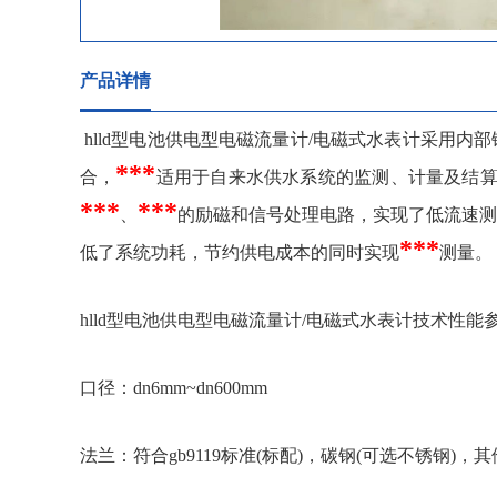
产品详情
hlld型电池供电型电磁流量计/电磁式水表计采用
***
合，
适用于自来水供水系统的监测、计量及结
***
***
、
的励磁和信号处理电路，实现了低流速测
***
低了系统功耗，节约供电成本的同时实现
测量。
hlld型电池供电型电磁流量计/电磁式水表计技术性能
口径：dn6mm~dn600mm
法兰：符合gb9119标准(标配)，碳钢(可选不锈钢)，