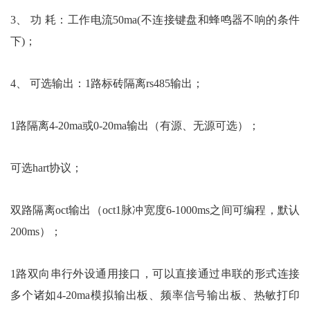
3、 功 耗：工作电流50ma(不连接键盘和蜂鸣器不响的条件
下)；
4、 可选输出：1路标砖隔离rs485输出；
1路隔离4-20ma或0-20ma输出（有源、无源可选）；
可选hart协议；
双路隔离oct输出（oct1脉冲宽度6-1000ms之间可编程，默认
200ms）；
1路双向串行外设通用接口，可以直接通过串联的形式连接
多个诸如4-20ma模拟输出板、频率信号输出板、热敏打印