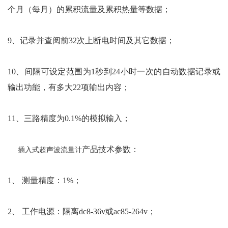
个月（每月）的累积流量及累积热量等数据；
9、记录并查阅前32次上断电时间及其它数据；
10、间隔可设定范围为1秒到24小时一次的自动数据记录或
输出功能，有多大22项输出内容；
11、三路精度为0.1%的模拟输入；
产品技术参数：
插入式超声波流量计
1、 测量精度：1%；
2、 工作电源：隔离dc8-36v或ac85-264v；