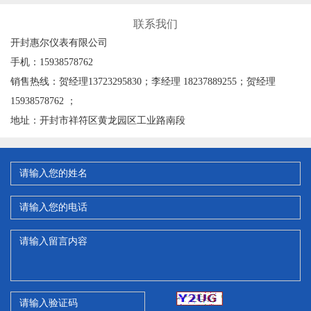
联系我们
开封惠尔仪表有限公司
手机：15938578762
销售热线：贺经理13723295830；李经理 18237889255；贺经理
15938578762 ；
地址：开封市祥符区黄龙园区工业路南段