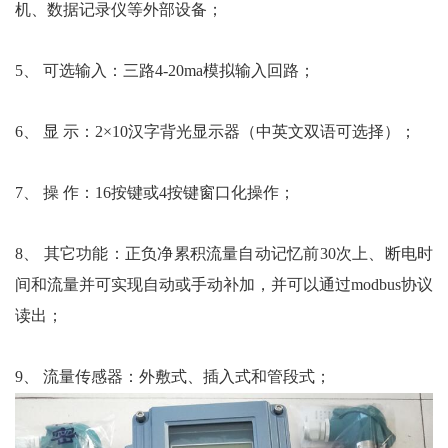
机、数据记录仪等外部设备；
5、 可选输入：三路4-20ma模拟输入回路；
6、 显 示：2×10汉字背光显示器（中英文双语可选择）；
7、 操 作：16按键或4按键窗口化操作；
8、 其它功能：正负净累积流量自动记忆前30次上、断电时
间和流量并可实现自动或手动补加，并可以通过modbus协议
读出；
9、 流量传感器：外敷式、插入式和管段式；